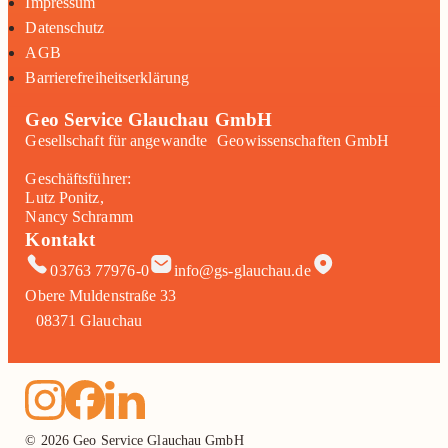
Impressum
Datenschutz
AGB
Barrierefreiheitserklärung
Geo Service Glauchau GmbH
Gesellschaft für angewandte Geowissenschaften GmbH
Geschäftsführer:
Lutz Ponitz,
Nancy Schramm
Kontakt
03763 77976-0
info@gs-glauchau.de
Obere Muldenstraße 33
08371 Glauchau
© 2026 Geo Service Glauchau GmbH