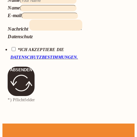
Name
Name
E-mail
Nachricht
Datenschutz
*ICH AKZEPTIERE DIE
DATENSCHUTZBESTIMMUNGEN.
ABSENDEN
*) Pflichtfelder