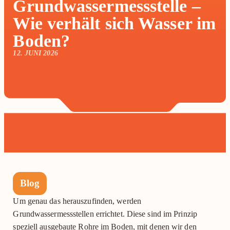
Grundwassermessstelle –
Wie verhält sich Wasser im
Boden?
12. JUNI 2026
Blog
Um genau das herauszufinden, werden
Grundwassermessstellen errichtet. Diese sind im Prinzip
speziell ausgebaute Rohre im Boden, mit denen wir den