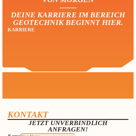
-------
DEINE KARRIERE IM BEREICH
GEOTECHNIK BEGINNT HIER.
KARRIERE
KONTAKT
JETZT UNVERBINDLICH
ANFRAGEN!