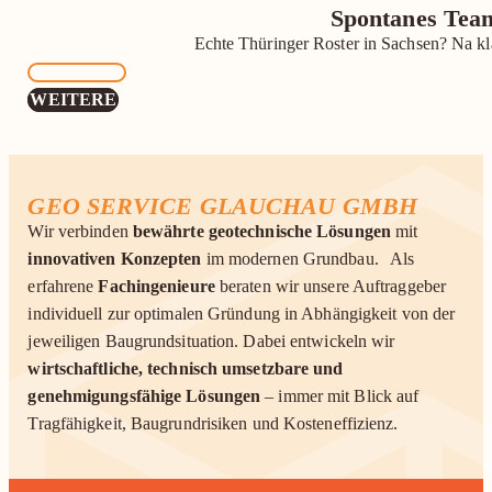
Spontanes Team
Echte Thüringer Roster in Sachsen? Na k
MEHR
WEITERE
GEO SERVICE GLAUCHAU GMBH
Wir verbinden
bewährte geotechnische Lösungen
mit
innovativen Konzepten
im modernen Grundbau. Als
erfahrene
Fachingenieure
beraten wir unsere Auftraggeber
individuell zur optimalen Gründung in Abhängigkeit von der
jeweiligen Baugrundsituation. Dabei entwickeln wir
wirtschaftliche, technisch umsetzbare und
genehmigungsfähige Lösungen
– immer mit Blick auf
Tragfähigkeit, Baugrundrisiken und Kosteneffizienz.