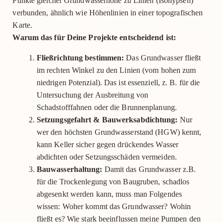
Punkte gleicher Grundwasserhöhe zu Linien (Isohypsen)
verbunden, ähnlich wie Höhenlinien in einer topografischen
Karte.
Warum das für Deine Projekte entscheidend ist:
Fließrichtung bestimmen:
Das Grundwasser fließt
im rechten Winkel zu den Linien (vom hohen zum
niedrigen Potenzial). Das ist essenziell, z. B. für die
Untersuchung der Ausbreitung von
Schadstofffahnen oder die Brunnenplanung.
Setzungsgefahrt & Bauwerksabdichtung:
Nur
wer den höchsten Grundwasserstand (HGW) kennt,
kann Keller sicher gegen drückendes Wasser
abdichten oder Setzungsschäden vermeiden.
Bauwasserhaltung:
Damit das Grundwasser z.B.
für die Trockenlegung von Baugruben, schadlos
abgesenkt werden kann, muss man Folgendes
wissen: Woher kommt das Grundwasser? Wohin
fließt es? Wie stark beeinflussen meine Pumpen den