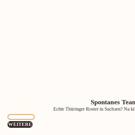
Spontanes Team
Echte Thüringer Roster in Sachsen? Na k
MEHR
WEITERE